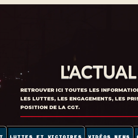
L'ACTUAL
RETROUVER ICI TOUTES LES INFORMATIO
LES LUTTES, LES ENGAGEMENTS, LES PRI
POSITION DE LA CGT.
T
LUTTES ET VICTOIRES
VIDÉOS NEWS