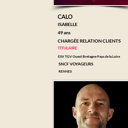
CALO
ISABELLE
49 ans
CHARGÉE RELATION CLIENTS
TITULAIRE
ESV TGV Ouest Bretagne Pays de la Loire
SNCF VOYAGEURS
RENNES