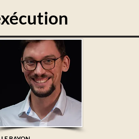
exécution
LE BAYON