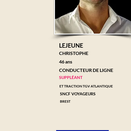
LEJEUNE
CHRISTOPHE
46 ans
CONDUCTEUR DE LIGNE
SUPPLÉANT
ET TRACTION TGV ATLANTIQUE
SNCF VOYAGEURS
BREST