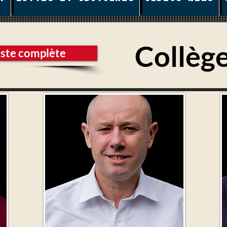
Collège
iste complète