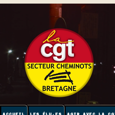
ACCUEIL
LES ÉLU·ES
AGIR AVEC LA CG