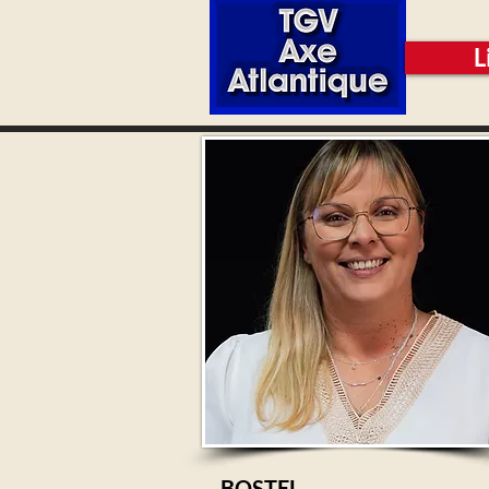
L
BOSTEL