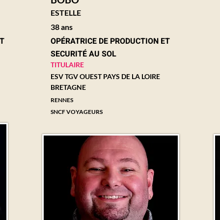
ESTELLE
38 ans
NT
OPÉRATRICE DE PRODUCTION ET
SECURITÉ AU SOL
TITULAIRE
ESV TGV OUEST PAYS DE LA LOIRE
BRETAGNE
RENNES
SNCF VOYAGEURS