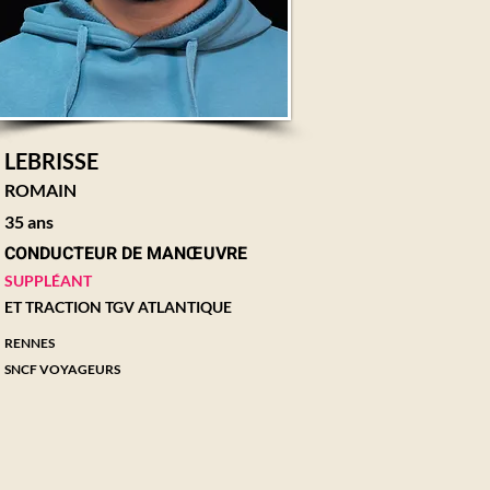
LEBRISSE
ROMAIN
35 ans
CONDUCTEUR DE MANŒUVRE
SUPPLÉANT
ET TRACTION TGV ATLANTIQUE
RENNES
SNCF VOYAGEURS